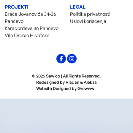
PROJEKTI
LEGAL
Braće Jovanovića 34-36
Politika privatnosti
Pančevo
Uslovi koriscenja
Karađorđeva 36 Pančevo
Vila Orebić Hrvatska
© 2026 Sawico | All Rights Reserved.
Redesigned by
Vladan
&
Aleksa
Website Designed by
Growww