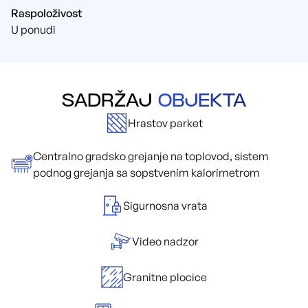
Raspoloživost
U ponudi
SADRŽAJ
OBJEKTA
Hrastov parket
Centralno gradsko grejanje na toplovod, sistem
podnog grejanja sa sopstvenim kalorimetrom
Sigurnosna vrata
Video nadzor
Granitne plocice