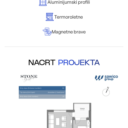
Aluminijumski profili
Termoroletne
Magnetne brave
NACRT
PROJEKTA