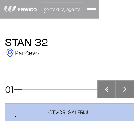
Kontaktiraj agenta
STAN 32
Pančevo
01
OTVORI GALERIJU