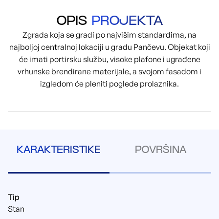
OPIS
PROJEKTA
Zgrada koja se gradi po najvišim standardima, na
najboljoj centralnoj lokaciji u gradu Pančevu. Objekat koji
će imati portirsku službu, visoke plafone i ugrađene
vrhunske brendirane materijale, a svojom fasadom i
izgledom će pleniti poglede prolaznika.
KARAKTERISTIKE
POVRŠINA
Tip
Stan