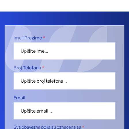
Ime i Prezime
*
Broj Telefona
*
Email
Sva obavezna polja su oznacena sa
*