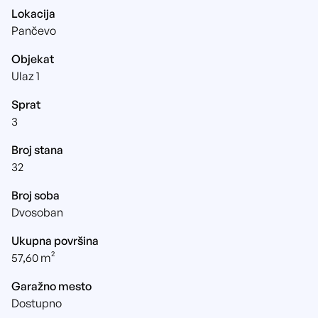
Lokacija
Pančevo
Objekat
Ulaz 1
Sprat
3
Broj stana
32
Broj soba
Dvosoban
Ukupna površina
57,60 m²
Garažno mesto
Dostupno