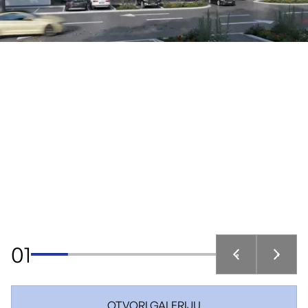
01
OTVORI GALERIJU