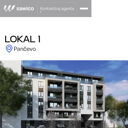
Kontaktiraj agenta
LOKAL 1
Pančevo