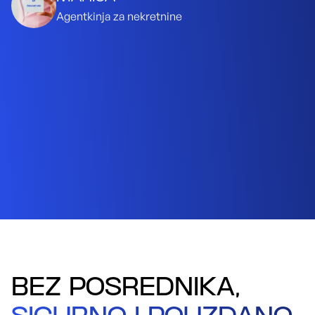
Agentkinja za nekretnine
BEZ POSREDNIKA,