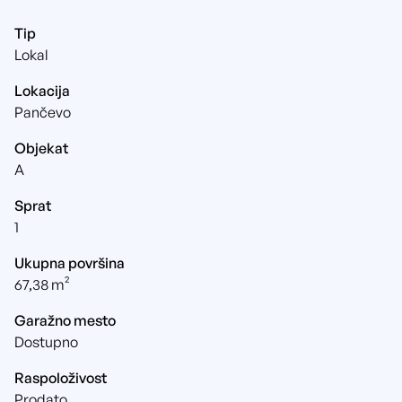
Tip
Lokal
Lokacija
Pančevo
Objekat
A
Sprat
1
Ukupna površina
67,38 m²
Garažno mesto
Dostupno
Raspoloživost
Prodato