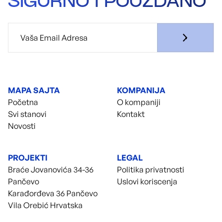
SIGURNO I POUZDANO
MAPA SAJTA
KOMPANIJA
Početna
O kompaniji
Svi stanovi
Kontakt
Novosti
PROJEKTI
LEGAL
Braće Jovanovića 34-36
Politika privatnosti
Pančevo
Uslovi koriscenja
Karađorđeva 36 Pančevo
Vila Orebić Hrvatska