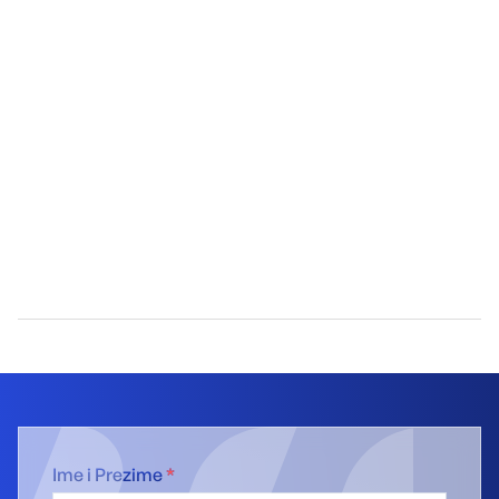
Ime i Prezime
*