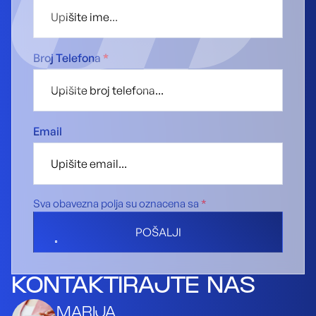
Broj Telefona
*
Email
Sva obavezna polja su oznacena sa
*
POŠALJI
KONTAKTIRAJTE NAS
MARIJA