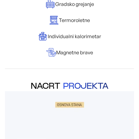
Gradsko grejanje
Termoroletne
Individualni kalorimetar
Magnetne brave
NACRT
PROJEKTA