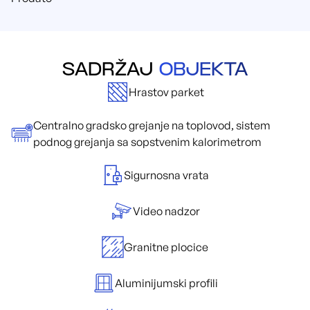
SADRŽAJ
OBJEKTA
Hrastov parket
Centralno gradsko grejanje na toplovod, sistem
podnog grejanja sa sopstvenim kalorimetrom
Sigurnosna vrata
Video nadzor
Granitne plocice
Aluminijumski profili