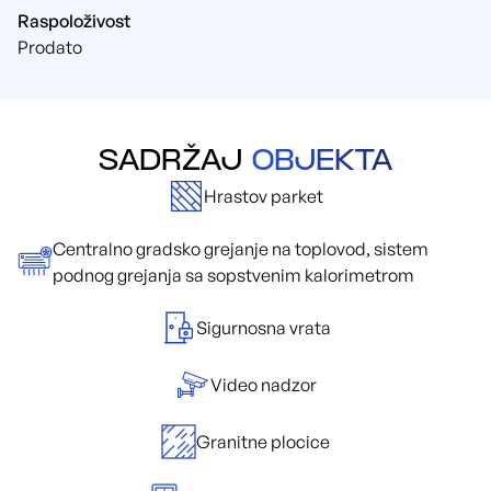
Raspoloživost
Prodato
SADRŽAJ
OBJEKTA
Hrastov parket
Centralno gradsko grejanje na toplovod, sistem
podnog grejanja sa sopstvenim kalorimetrom
Sigurnosna vrata
Video nadzor
Granitne plocice