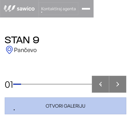
Kontaktiraj agenta
STAN 9
Pančevo
01
OTVORI GALERIJU