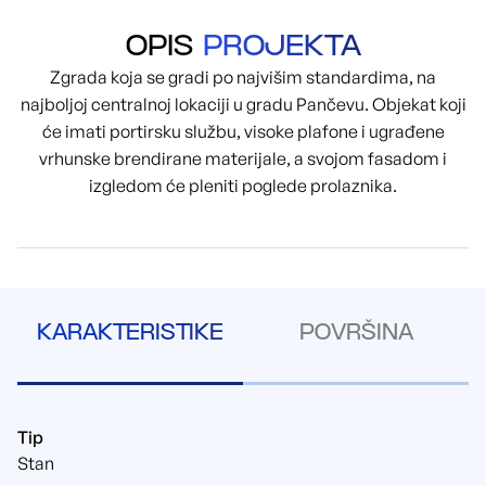
OPIS
PROJEKTA
Zgrada koja se gradi po najvišim standardima, na
najboljoj centralnoj lokaciji u gradu Pančevu. Objekat koji
će imati portirsku službu, visoke plafone i ugrađene
vrhunske brendirane materijale, a svojom fasadom i
izgledom će pleniti poglede prolaznika.
KARAKTERISTIKE
POVRŠINA
Tip
Stan