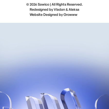
© 2026 Sawico | All Rights Reserved.
Redesigned by
Vladan
&
Aleksa
Website Designed by
Growww