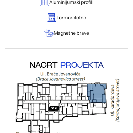
Aluminijumski profili
Termoroletne
Magnetne brave
NACRT
PROJEKTA