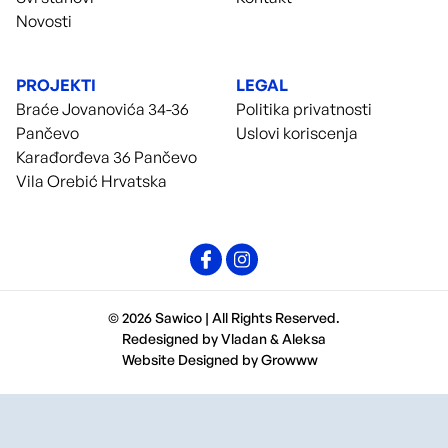
Novosti
PROJEKTI
LEGAL
Braće Jovanovića 34-36
Politika privatnosti
Pančevo
Uslovi koriscenja
Karađorđeva 36 Pančevo
Vila Orebić Hrvatska
© 2026 Sawico | All Rights Reserved.
Redesigned by
Vladan
&
Aleksa
Website Designed by
Growww