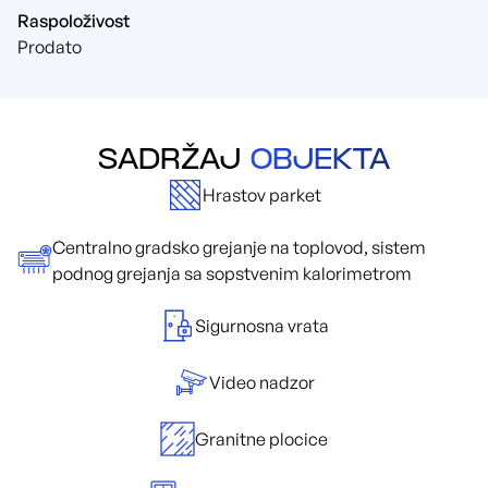
Raspoloživost
Prodato
SADRŽAJ
OBJEKTA
Hrastov parket
Centralno gradsko grejanje na toplovod, sistem
podnog grejanja sa sopstvenim kalorimetrom
Sigurnosna vrata
Video nadzor
Granitne plocice