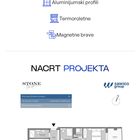
Aluminijumski profili
Termoroletne
Magnetne brave
NACRT
PROJEKTA