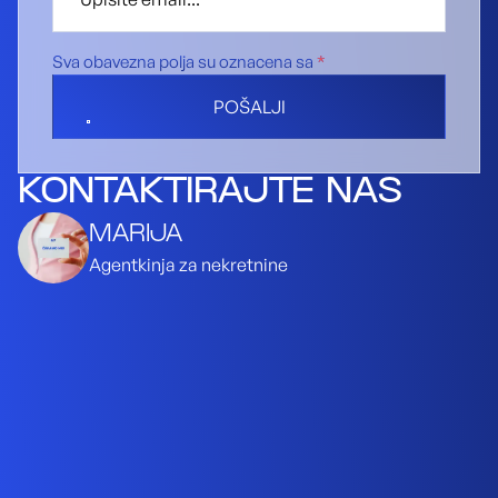
Sva obavezna polja su oznacena sa
*
POŠALJI
KONTAKTIRAJTE NAS
MARIJA
Agentkinja za nekretnine