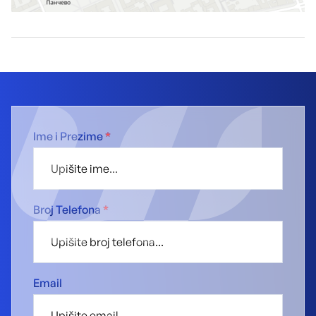
Ime i Prezime
*
Broj Telefona
*
Email