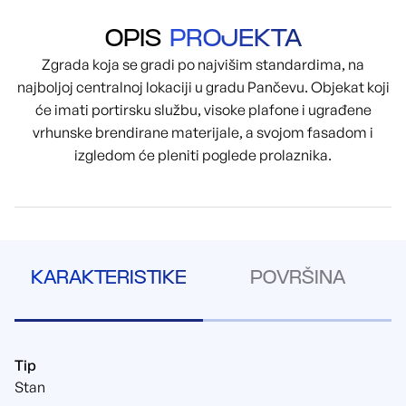
OPIS
PROJEKTA
Zgrada koja se gradi po najvišim standardima, na
najboljoj centralnoj lokaciji u gradu Pančevu. Objekat koji
će imati portirsku službu, visoke plafone i ugrađene
vrhunske brendirane materijale, a svojom fasadom i
izgledom će pleniti poglede prolaznika.
KARAKTERISTIKE
POVRŠINA
Tip
Stan