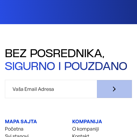
BEZ POSREDNIKA,
SIGURNO I POUZDANO
MAPA SAJTA
KOMPANIJA
Početna
O kompaniji
Svi stanovi
Kontakt