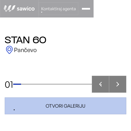
Kontaktiraj agenta
STAN 60
Pančevo
01
OTVORI GALERIJU