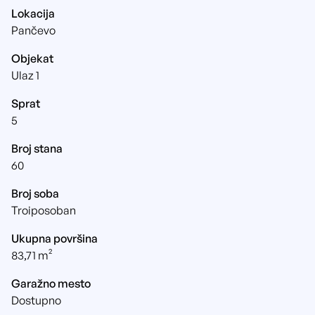
Lokacija
Pančevo
Objekat
Ulaz 1
Sprat
5
Broj stana
60
Broj soba
Troiposoban
Ukupna površina
83,71 m²
Garažno mesto
Dostupno