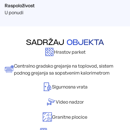
Raspoloživost
U ponudi
SADRŽAJ
OBJEKTA
Hrastov parket
Centralno gradsko grejanje na toplovod, sistem
podnog grejanja sa sopstvenim kalorimetrom
Sigurnosna vrata
Video nadzor
Granitne plocice