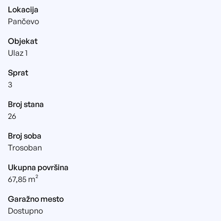
Lokacija
Pančevo
Objekat
Ulaz 1
Sprat
3
Broj stana
26
Broj soba
Trosoban
Ukupna površina
67,85 m²
Garažno mesto
Dostupno