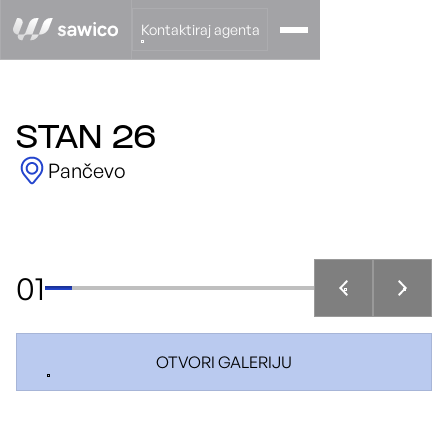
Kontaktiraj agenta
STAN 26
Pančevo
01
OTVORI GALERIJU