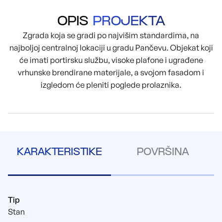
OPIS
PROJEKTA
Zgrada koja se gradi po najvišim standardima, na
najboljoj centralnoj lokaciji u gradu Pančevu. Objekat koji
će imati portirsku službu, visoke plafone i ugrađene
vrhunske brendirane materijale, a svojom fasadom i
izgledom će pleniti poglede prolaznika.
KARAKTERISTIKE
POVRŠINA
Tip
Stan