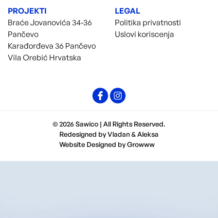
PROJEKTI
LEGAL
Braće Jovanovića 34-36
Politika privatnosti
Pančevo
Uslovi koriscenja
Karađorđeva 36 Pančevo
Vila Orebić Hrvatska
© 2026 Sawico | All Rights Reserved.
Redesigned by
Vladan
&
Aleksa
Website Designed by
Growww