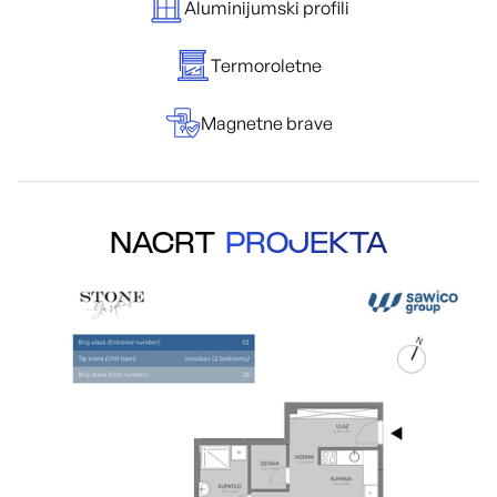
Aluminijumski profili
Termoroletne
Magnetne brave
NACRT
PROJEKTA