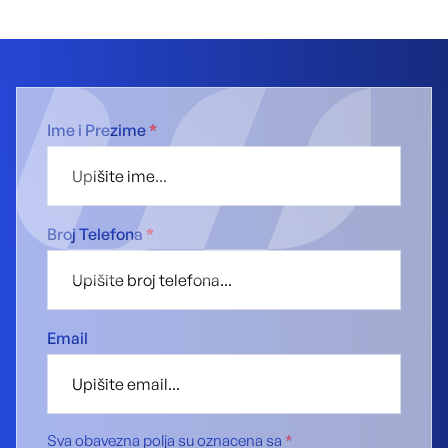
Ime i Prezime
*
Broj Telefona
*
Email
Sva obavezna polja su oznacena sa
*