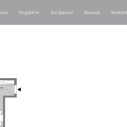
ama
Projekti
Svi stanovi
Novosti
Kontak