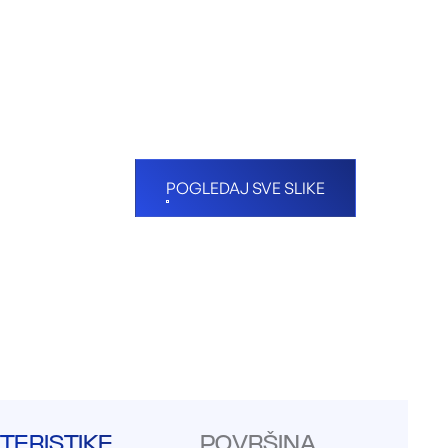
POGLEDAJ SVE SLIKE
TERISTIKE
POVRŠINA