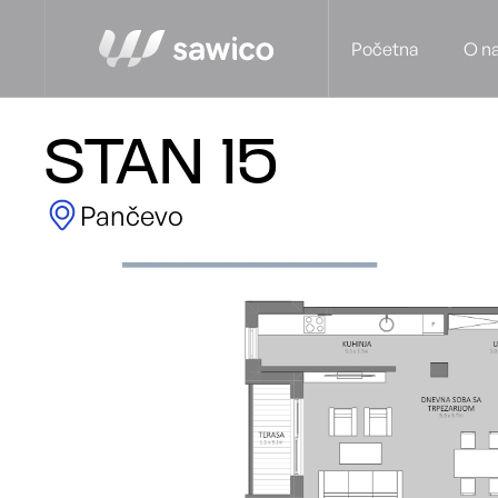
Početna
O n
STAN 15
Pančevo