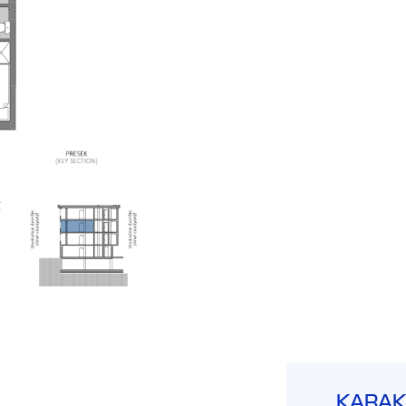
KARAK