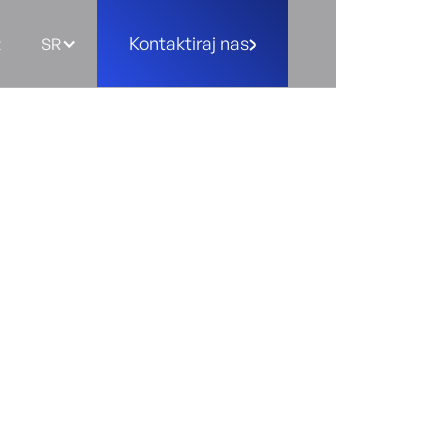
Kontaktiraj nas
t
SR